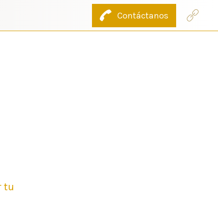
Contáctanos
 tu